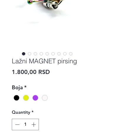
Lažni MAGNET pirsing
Price
1.800,00 RSD
Boja
*
Quantity
*