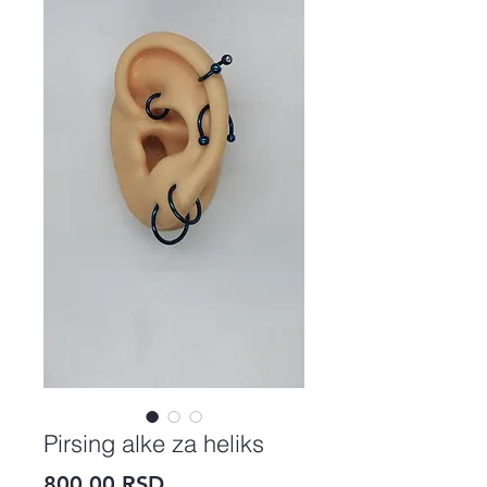
Pirsing alke za heliks
Price
800,00 RSD