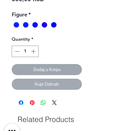
Figure
*
Quantity
*
Dodaj u Korpu
Kupi Odmah
Related Products