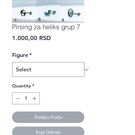
Pirsing za heliks grup 7
Price
1.000,00 RSD
Figure
*
Quantity
*
Dodaj u Korpu
Kupi Odmah