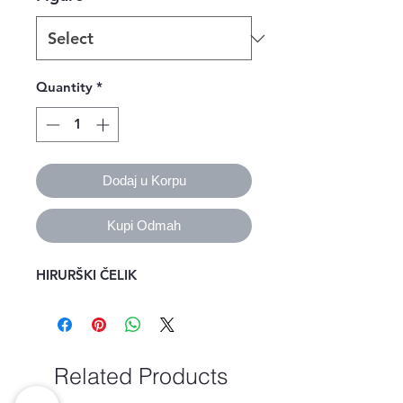
Quantity
*
Dodaj u Korpu
Kupi Odmah
HIRURŠKI ČELIK
Related Products