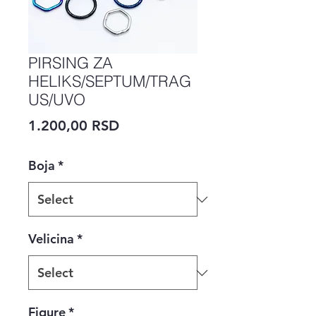
PIRSING ZA
HELIKS/SEPTUM/TRAG
US/UVO
Price
1.200,00 RSD
Boja
*
Velicina
*
Figure
*