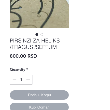
PIRSINZI ZA HELIKS
/TRAGUS /SEPTUM
Price
800,00 RSD
Quantity
*
Dodaj u Korpu
Kupi Odmah