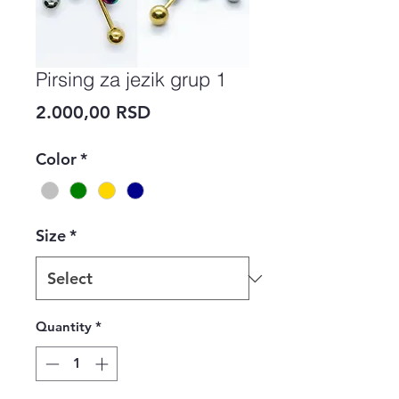
Pirsing za jezik grup 1
Price
2.000,00 RSD
Color
*
Size
*
Quantity
*