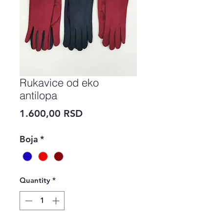
Rukavice od eko
antilopa
Price
1.600,00 RSD
Boja
*
Quantity
*