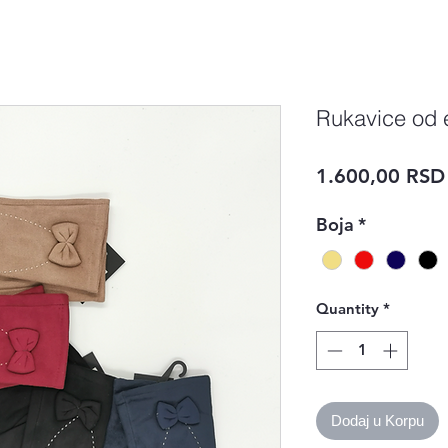
Rukavice od 
1.600,00 RSD
Boja
*
Quantity
*
Dodaj u Korpu