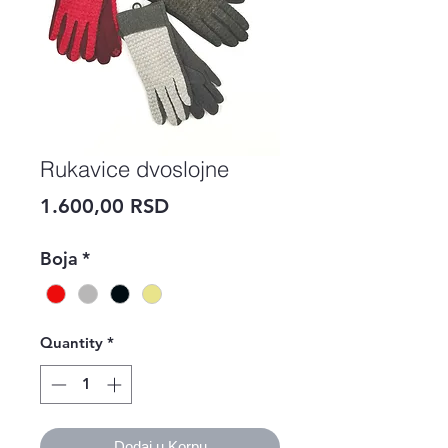
Rukavice dvoslojne
Price
1.600,00 RSD
Boja
*
Quantity
*
Dodaj u Korpu