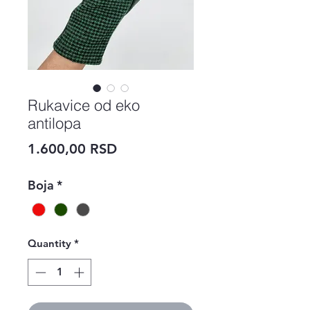
Rukavice od eko
antilopa
Price
1.600,00 RSD
Boja
*
Quantity
*