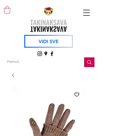
VIDI SVE