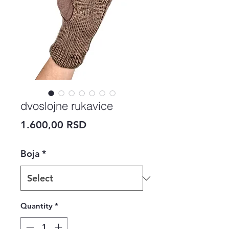
dvoslojne rukavice
Price
1.600,00 RSD
Boja
*
Quantity
*