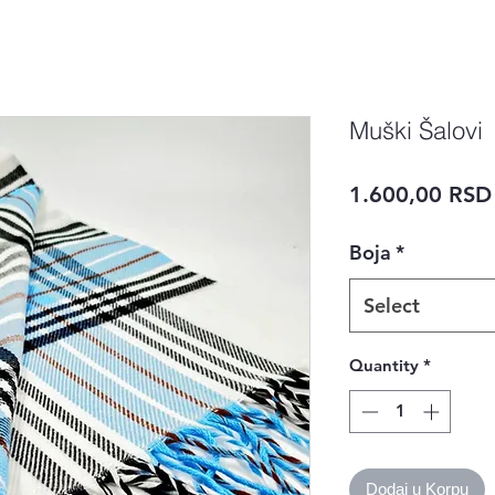
Muški Šalovi
1.600,00 RSD
Boja
*
Select
Quantity
*
Dodaj u Korpu