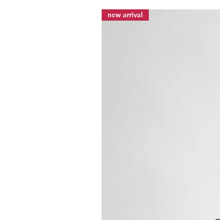
new arrival