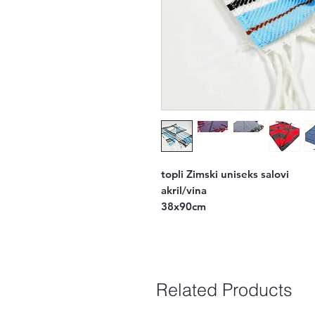
topli Zimski uniseks salovi
akril/vina
38x90cm
Related Products