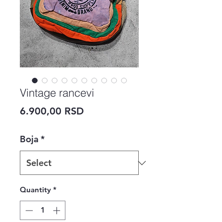
Vintage rancevi
Price
6.900,00 RSD
Boja
*
Quantity
*