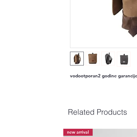
vodootporan2 godine garancije
Related Products
new arrival