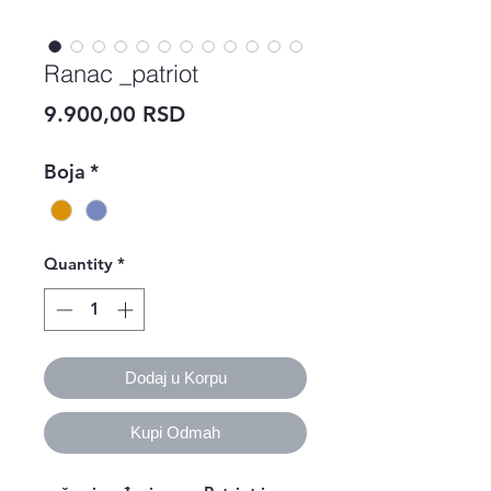
Ranac _patriot
Price
9.900,00 RSD
Boja
*
Quantity
*
Dodaj u Korpu
Kupi Odmah