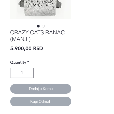
CRAZY CATS RANAC
(MANJI)
Price
5.900,00 RSD
Quantity
*
Dodaj u Korpu
Kupi Odmah