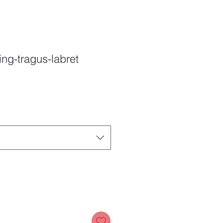
ing-tragus-labret
Price