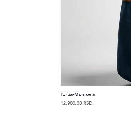
Torba-Monrovia
Price
12.900,00 RSD