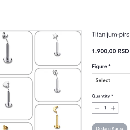
Titanijum-pirs
1.900,00 RSD
Figure
*
Select
Quantity
*
Dodaj u Korpu