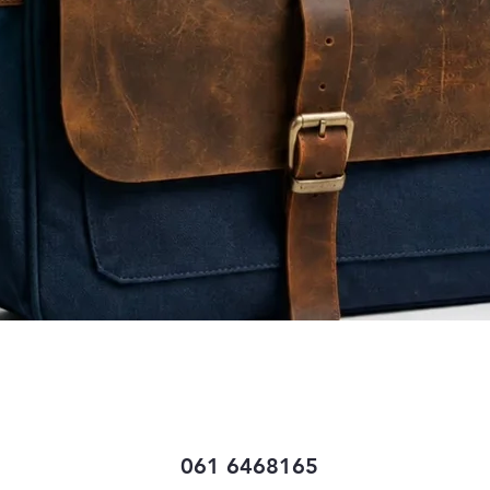
Quick View
061 6468165