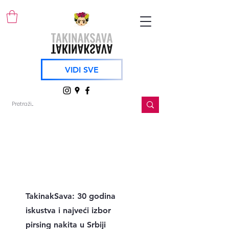
VIDI SVE
TakinakSava: 30 godina
iskustva i najveći izbor
pirsing nakita u Srbiji