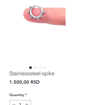
Stainlesssteel-spike
Price
1.500,00 RSD
Quantity
*