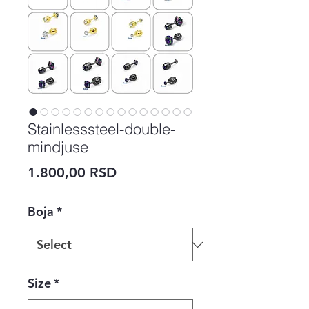
Stainlesssteel-double-
mindjuse
Price
1.800,00 RSD
Boja
*
Size
*