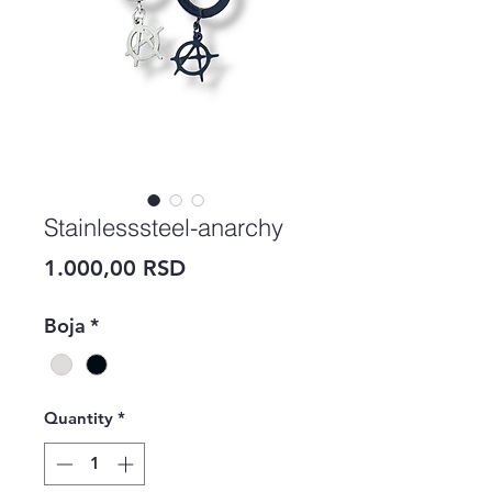
Stainlesssteel-anarchy
Price
1.000,00 RSD
Boja
*
Quantity
*