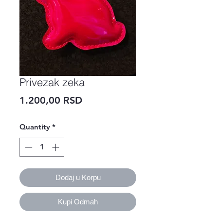
Privezak zeka
Price
1.200,00 RSD
Quantity
*
Dodaj u Korpu
Kupi Odmah