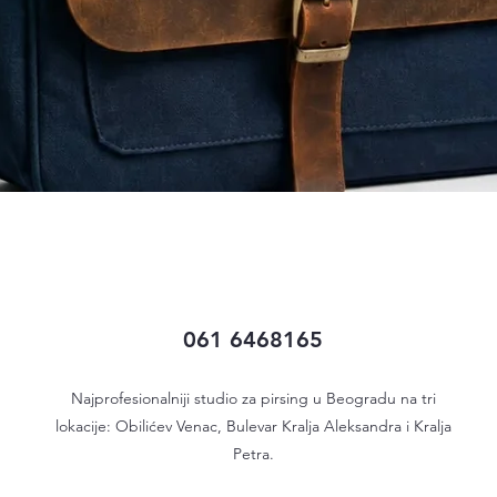
Quick View
061 6468165
Najprofesionalniji studio za pirsing u Beogradu na tri
lokacije: Obilićev Venac, Bulevar Kralja Aleksandra i Kralja
Petra.