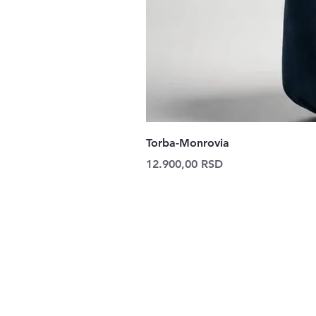
Torba-Monrovia
Price
12.900,00 RSD