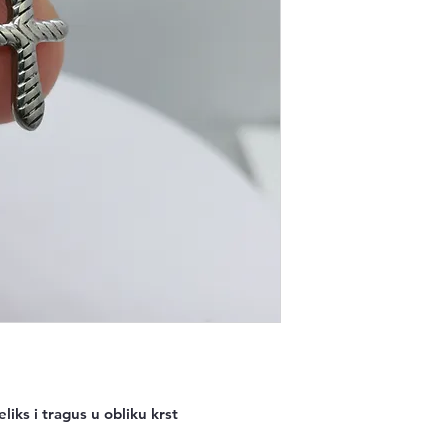
liks i tragus u obliku krst