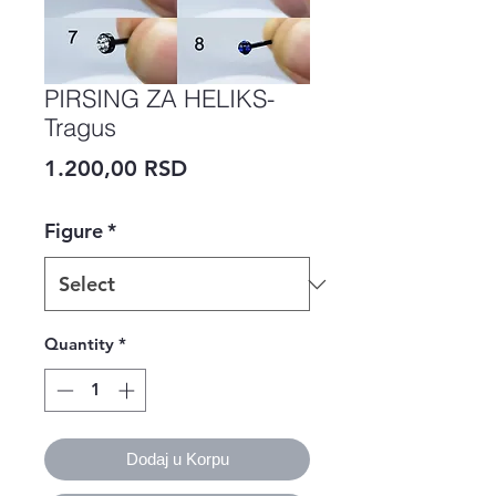
PIRSING ZA HELIKS-
Tragus
Price
1.200,00 RSD
Figure
*
Quantity
*
Dodaj u Korpu