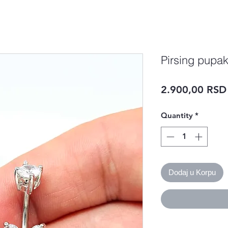
Pirsing pupak
2.900,00 RSD
Quantity
*
Dodaj u Korpu