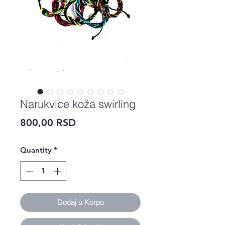
Narukvice koža swirling
Price
800,00 RSD
Quantity
*
Dodaj u Korpu