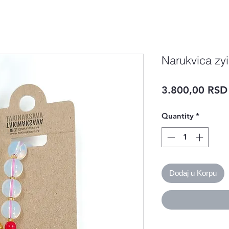
Narukvica zyi
3.800,00 RSD
Quantity
*
Dodaj u Korpu