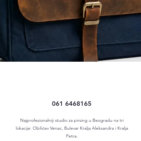
Quick View
061 6468165
Najprofesionalniji studio za pirsing u Beogradu na tri
lokacije: Obilićev Venac, Bulevar Kralja Aleksandra i Kralja
Petra.