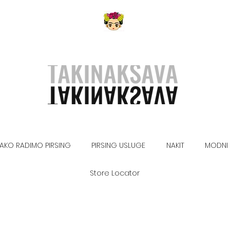
AKO RADIMO PIRSING
PIRSING USLUGE
NAKIT
MODNI 
Store Locator