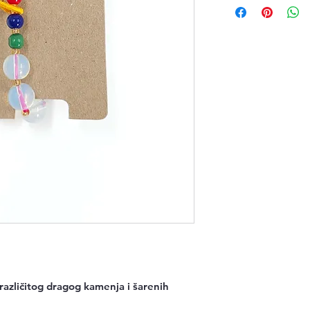
različitog dragog kamenja i šarenih