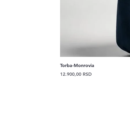
Torba-Monrovia
Price
12.900,00 RSD