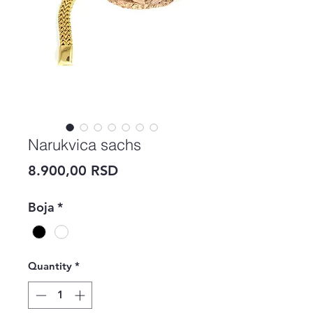
Narukvica sachs
Price
8.900,00 RSD
Boja
*
Quantity
*