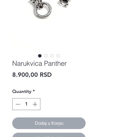
Narukvica Panther
Price
8.900,00 RSD
Quantity
*
Dodaj u Korpu