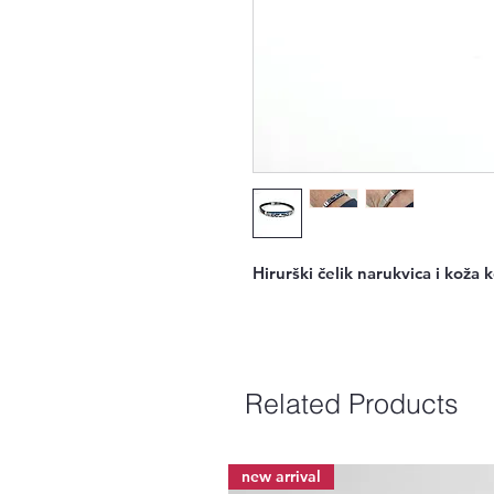
Hirurški čelik narukvica i koža
Related Products
new arrival