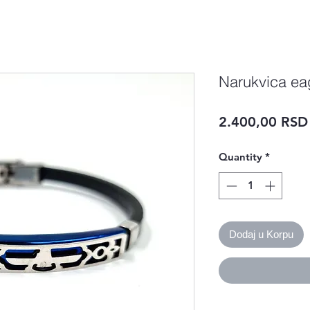
Narukvica ea
2.400,00 RSD
Quantity
*
Dodaj u Korpu