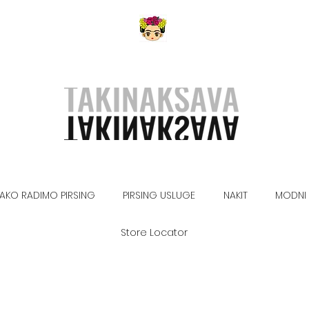
AKO RADIMO PIRSING
PIRSING USLUGE
NAKIT
MODNI 
Store Locator