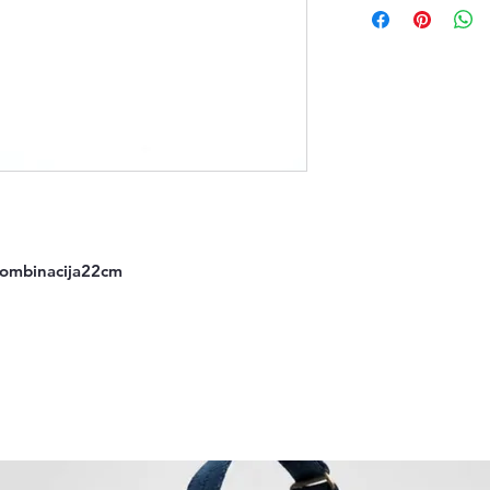
 kombinacija22cm