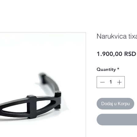
Narukvica tix
1.900,00 RSD
Quantity
*
Dodaj u Korpu