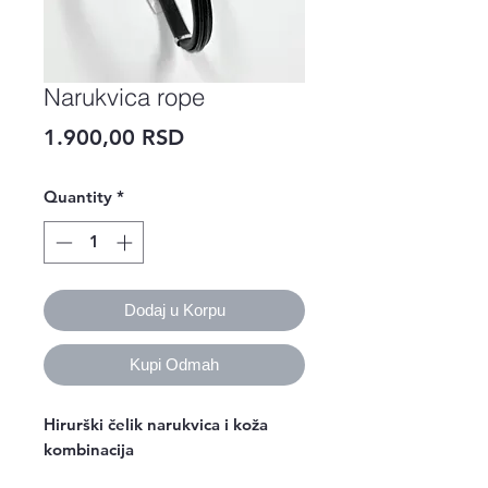
Narukvica rope
Price
1.900,00 RSD
Quantity
*
Dodaj u Korpu
Kupi Odmah
Hirurški čelik narukvica i koža 
kombinacija 