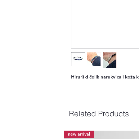
Hirurški čelik narukvica i koža
Related Products
new arrival