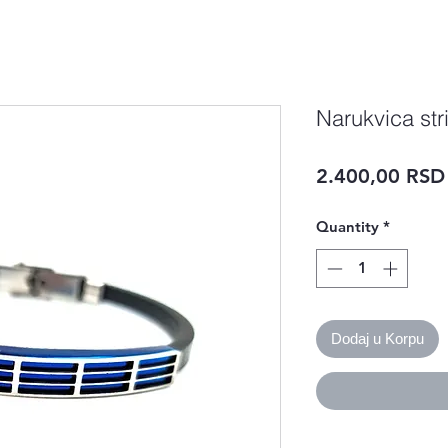
Narukvica str
2.400,00 RSD
Quantity
*
Dodaj u Korpu