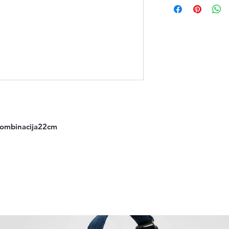
 kombinacija22cm