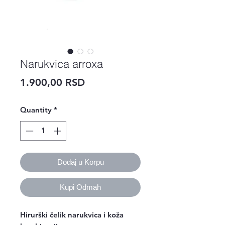
Narukvica arroxa
Price
1.900,00 RSD
Quantity
*
Dodaj u Korpu
Kupi Odmah
Hirurški čelik narukvica i koža 