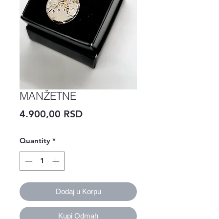
MANŽETNE
Price
4.900,00 RSD
Quantity
*
Dodaj u Korpu
Kupi Odmah