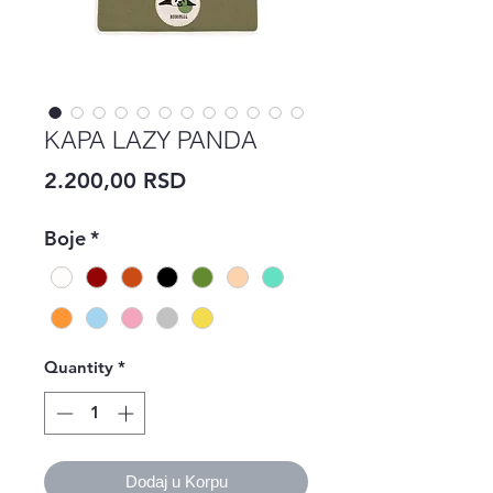
KAPA LAZY PANDA
Price
2.200,00 RSD
Boje
*
Quantity
*
Dodaj u Korpu