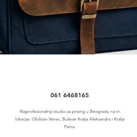
Quick View
061 6468165
Najprofesionalniji studio za pirsing u Beogradu na tri
lokacije: Obilićev Venac, Bulevar Kralja Aleksandra i Kralja
Petra.