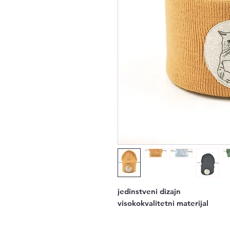
jedinstveni dizajn
visokokvalitetni materijal