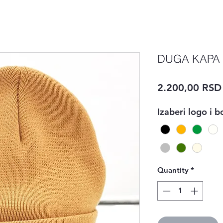
DUGA KAPA
2.200,00 RSD
Izaberi logo i b
Quantity
*