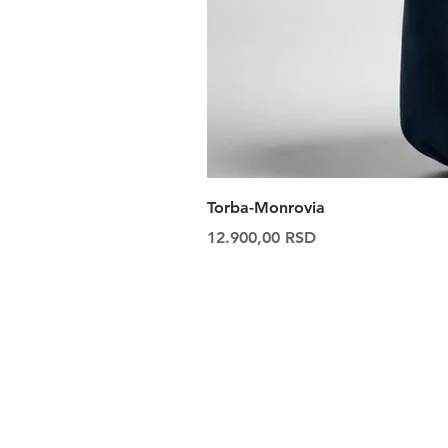
Torba-Monrovia
Price
12.900,00 RSD