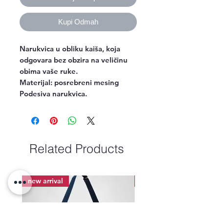
Kupi Odmah
Narukvica u obliku kaiša, koja
odgovara bez obzira na veličinu
obima vaše ruke.
Materijal: posrebreni mesing
Podesiva narukvica.
Related Products
new arrival
new arrival