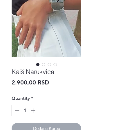
Kaiš Narukvica
Price
2.900,00 RSD
Quantity
*
Dodaj u Korpu