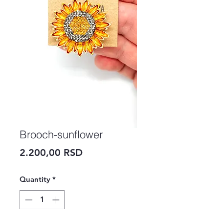
Brooch-sunflower
Price
2.200,00 RSD
Quantity
*