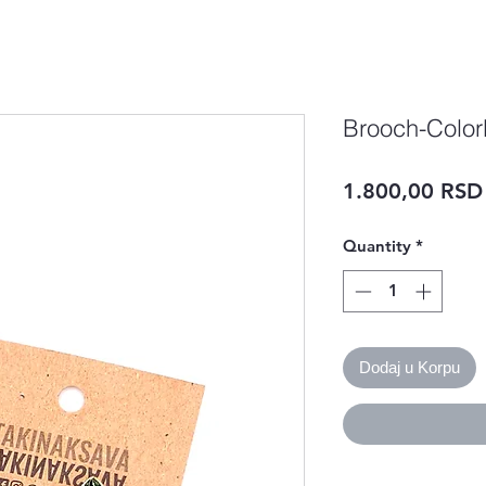
Brooch-Color
1.800,00 RSD
Quantity
*
Dodaj u Korpu