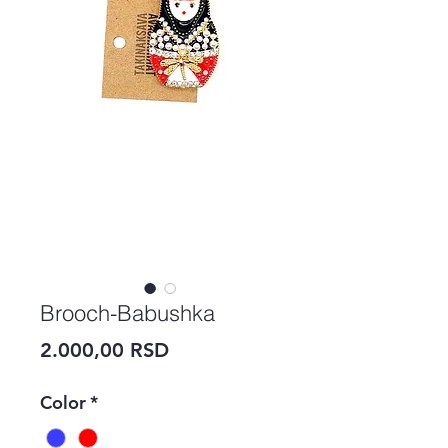
Brooch-Babushka
Price
2.000,00 RSD
Color
*