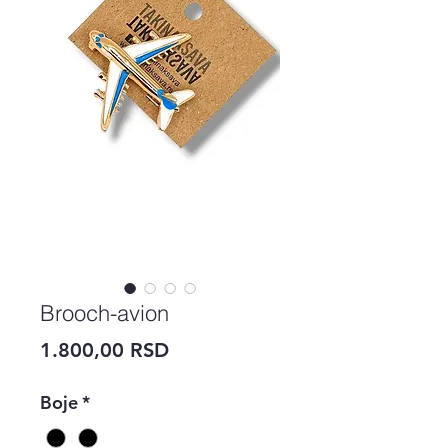
Brooch-avion
Price
1.800,00 RSD
Boje
*