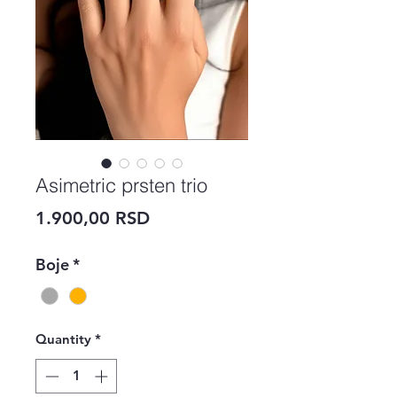
Asimetric prsten trio
Price
1.900,00 RSD
Boje
*
Quantity
*