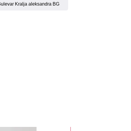
ulevar Kralja aleksandra BG
new arrival