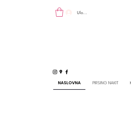
Uloguj se
VIDI SVE
NASLOVNA
PIRSING NAKIT