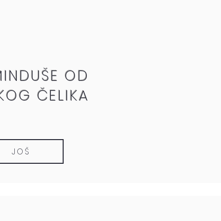
MINDUŠE OD
KOG ČELIKA
JOŠ