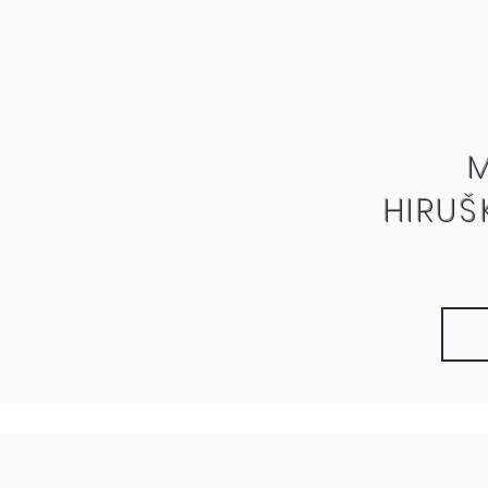
HIRUŠ