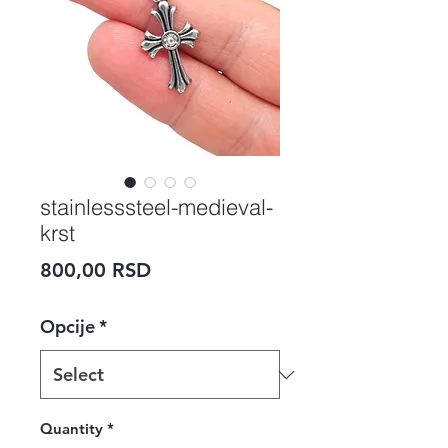
stainlesssteel-medieval-
krst
Price
800,00 RSD
Opcije
*
Quantity
*