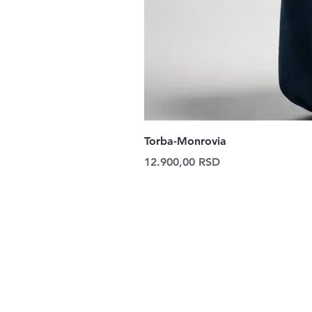
Torba-Monrovia
Price
12.900,00 RSD