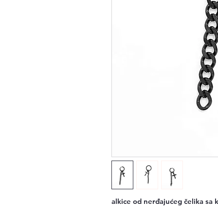
alkice od nerđajućeg čelika sa