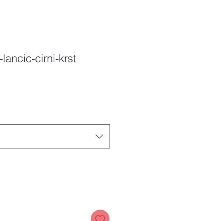
-lancic-cirni-krst
Price