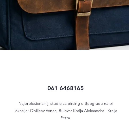
Quick View
061 6468165
Najprofesionalniji studio za pirsing u Beogradu na tri
lokacije: Obilićev Venac, Bulevar Kralja Aleksandra i Kralja
Petra.