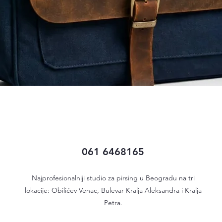
Quick View
061 6468165
Najprofesionalniji studio za pirsing u Beogradu na tri
lokacije: Obilićev Venac, Bulevar Kralja Aleksandra i Kralja
Petra.