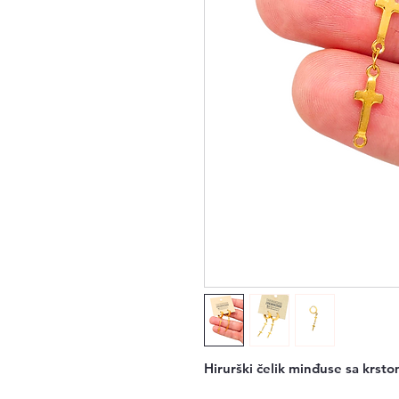
Hirurški čelik minđuse sa krstom