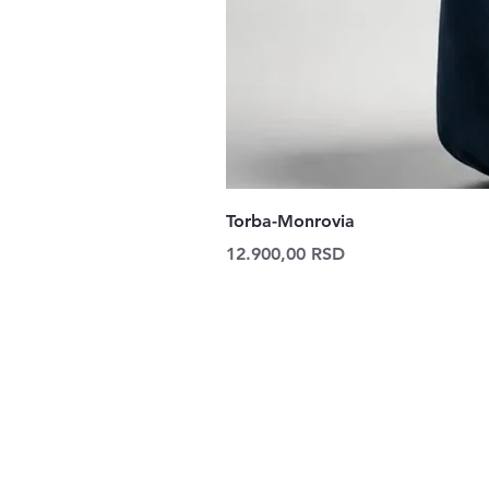
Torba-Monrovia
Price
12.900,00 RSD