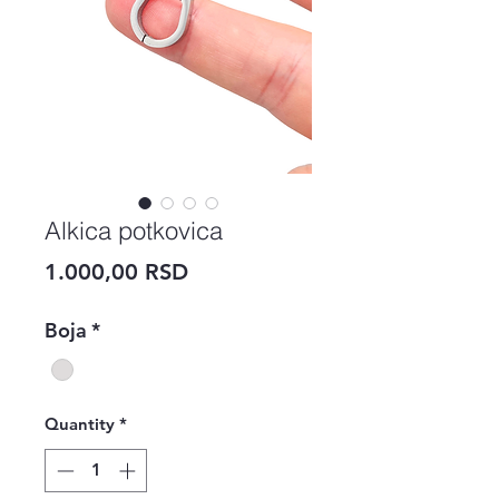
Alkica potkovica
Price
1.000,00 RSD
Boja
*
Quantity
*