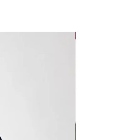
new arrival