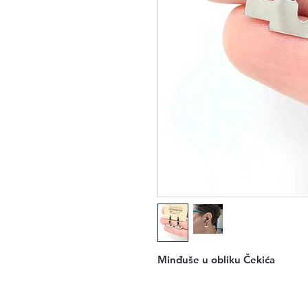
Minđuše u obliku Čekića