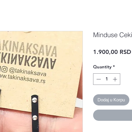
Minduse Cek
1.900,00 RSD
Quantity
*
Dodaj u Korpu