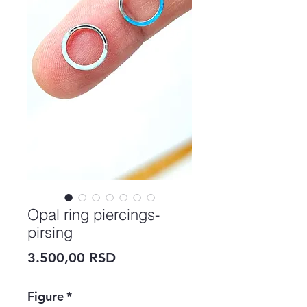
Opal ring piercings-
pirsing
Price
3.500,00 RSD
Figure
*